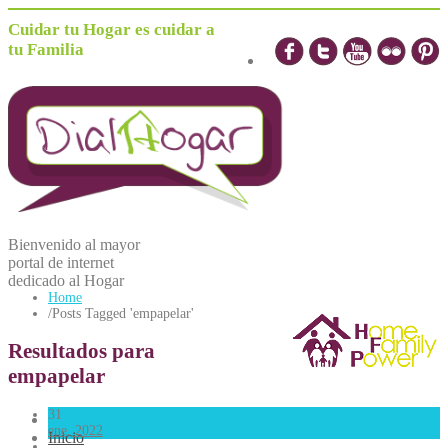
Cuidar tu Hogar es cuidar a
tu Familia
Bienvenido al mayor
portal de internet
dedicado al
H
ogar
Home
/
Posts Tagged 'empapelar'
Resultados para
empapelar
31
ene, 2022
Inicio