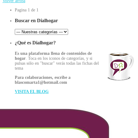
Volver arriba
Pagina 1 de 1
Buscar en Dialhogar
¿Qué es Dialhogar?
Es una plataforma llena de contenidos de
hogar
. Toca en los iconos de categorías, y si
pulsas sólo en "buscar" verás todas las fichas del
tema
Para colaboraciones, escribe a
blascomarta1@hotmail.com
VISITA EL BLOG