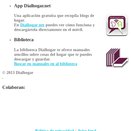
App Dialhogar.net
Una aplicación gratuita que recopila blogs de
hogar.
En
Dialhogar net
puedes ver cómo funciona y
descargártela directamente en el móvil.
Biblioteca
La biblioteca Dialhogar te ofrece manuales
sencillos sobre cosas del hogar que te puedes
descargar y guardar.
Buscar en manuales en al biblioteca
© 2013 Dialhogar
.
Colaboran:
Política de privacidad
·
Aviso legal