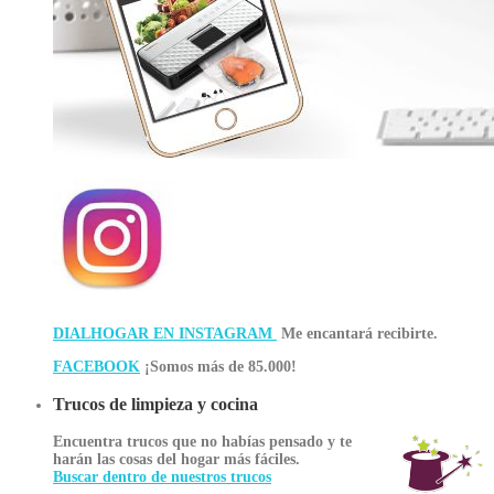
DIALHOGAR EN INSTAGRAM
Me encantará recibirte.
FACEBOOK
¡Somos más de 85.000!
Trucos de limpieza y cocina
Encuentra trucos que no habías pensado y te
harán las cosas del hogar más fáciles.
Buscar dentro de nuestros trucos