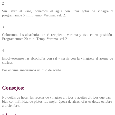
2
Sin lavar el vaso, ponemos el agua con unas gotas de vinagre y
programamos 6 min., temp. Varoma, vel. 2.
3
Colocamos las alcachofas en el recipiente varoma y éste en su posición.
Programamos: 20 min. Temp. Varoma, vel 2.
4
Espolvoreamos las alcachofas con sal y servir con la vinagreta al aroma de
cítricos.
Por encima añadiremos un hilo de aceite.
Consejos:
No dejéis de hacer las recetas de vinagres cítricos y aceites cítricos que van
bien con infinidad de platos. La mejor época de alcachofas es desde octubre
a diciembre.