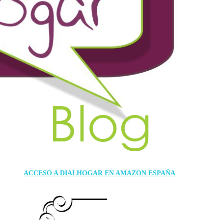
ACCESO A DIALHOGAR EN AMAZON ESPAÑA