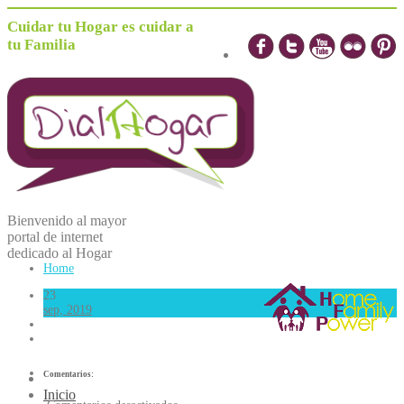
Cuidar tu Hogar es cuidar a
tu Familia
Bienvenido al mayor
portal de internet
dedicado al
H
ogar
Home
23
sep, 2019
Comentarios:
Inicio