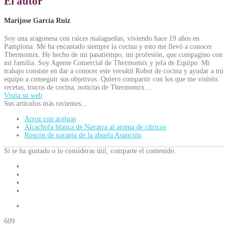
El autor
Marijose García Ruiz
Soy una aragonesa con raíces malagueñas, viviendo hace 19 años en
Pamplona. Me ha encantado siempre la cocina y esto me llevó a conocer
Thermomix. He hecho de mi pasatiempo, mi profesión, que compagino con
mi familia. Soy Agente Comercial de Thermomix y jefa de Equipo. Mi
trabajo consiste en dar a conocer este versátil Robot de cocina y ayudar a mi
equipo a conseguir sus objetivos. Quiero compartir con los que me visitéis
recetas, trucos de cocina, noticias de Thermomix…
Visita su web
Sus artículos más recientes...
Arroz con acelgas
Alcachofa blanca de Navarra al aroma de cítricos
Roscón de naranja de la abuela Asunción
Si te ha gustado o lo consideras útil, comparte el contenido.
609