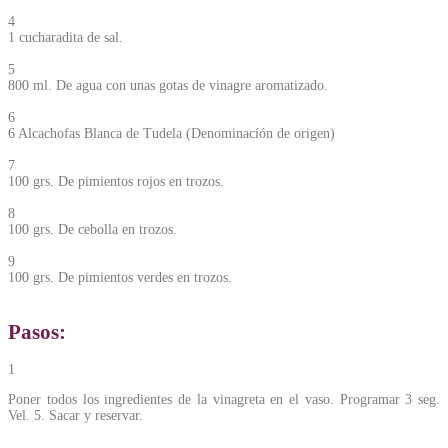
4
1 cucharadita de sal.
5
800 ml. De agua con unas gotas de vinagre aromatizado.
6
6 Alcachofas Blanca de Tudela (Denominacíón de origen)
7
100 grs. De pimientos rojos en trozos.
8
100 grs. De cebolla en trozos.
9
100 grs. De pimientos verdes en trozos.
Pasos:
1
Poner todos los ingredientes de la vinagreta en el vaso. Programar 3 seg.
Vel. 5. Sacar y reservar.