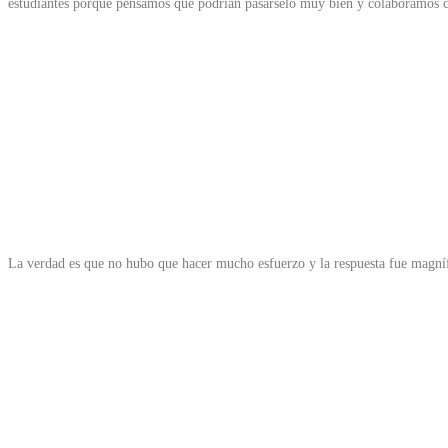
estudiantes porque pensamos que podrían pasárselo muy bien y colaboramos co
La verdad es que no hubo que hacer mucho esfuerzo y la respuesta fue magníf