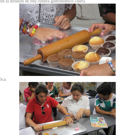
n la difusión de esta cultura gastronómico casera.
ica.