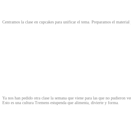
Centramos la clase en cupcakes para unificar el tema. Preparamos el material 
Ya nos han pedido otra clase la semana que viene para las que no pudieron ven
Esto es una cultura Tremens estupenda que alimenta, divierte y forma.