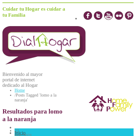
Cuidar tu Hogar es cuidar a
tu Familia
Bienvenido al mayor
portal de internet
dedicado al
H
ogar
Home
/
Posts Tagged 'lomo a la
naranja'
Resultados para lomo
a la naranja
23
Inicio
mar, 2021