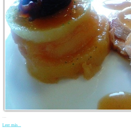
…
Leer más...