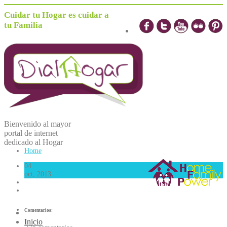
Cuidar tu Hogar es cuidar a
tu Familia
Bienvenido al mayor
portal de internet
dedicado al
H
ogar
Home
04
oct, 2013
Comentarios:
Inicio