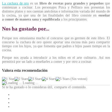
La cuchara de oro
es un
libro de recetas para grandes y pequeños
que
comienzan a cocinar. Los personajes Pizca y Pellizco nos presentan los
distintos platos y nos cuentan anécdotas e información variada del mundo de
la cocina
,
ya que una de las finalidades del libro consiste en
enseñar
a comer de manera sana y equilibrada
a los principiantes.
Nos ha gustado por...
Porque nos entusiasma mucho el concurso que es germen de este libro. El
concurso la cuchara de oro quiere aportar una excusa más para compartir
tiempo con los hijos, ya que fomenta que padres e hijos pasen tiempo en la
cocina.
Porque nos ayuda a introducir a los niños en el arte culinario. Así nos
permitirá por un lado a enseñarles a comer y por otro a cocinar.
Valora esta recomendación
(Sin votost)
Loading ...
Si te ha gustado o lo consideras útil, comparte el contenido.