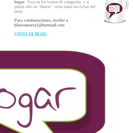
hogar
. Toca en los iconos de categorías, y si
pulsas sólo en "buscar" verás todas las fichas del
tema
Para colaboraciones, escribe a
blascomarta1@hotmail.com
VISITA EL BLOG