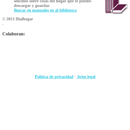
sencillos sobre cosas del hogar que te puedes
descargar y guardar.
Buscar en manuales en al biblioteca
© 2013 Dialhogar
.
Colaboran:
Política de privacidad
·
Aviso legal