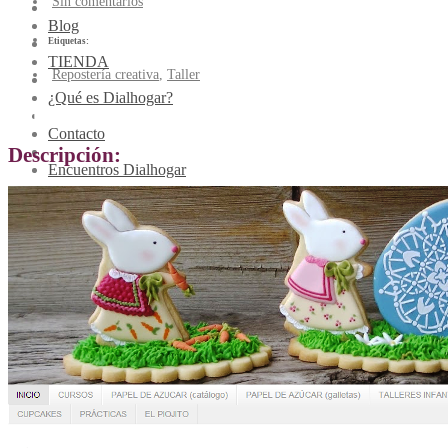
Sin comentarios
Blog
Etiquetas:
TIENDA
Repostería creativa
,
Taller
¿Qué es Dialhogar?
Experimentos con azúcar
Contacto
Descripción:
Encuentros Dialhogar