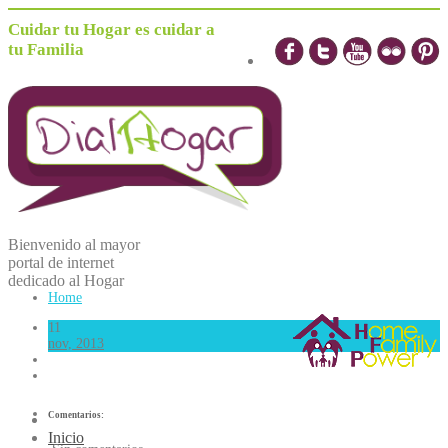
Cuidar tu Hogar es cuidar a
tu Familia
Bienvenido al mayor
portal de internet
dedicado al
H
ogar
Home
11
nov, 2013
Comentarios:
Inicio