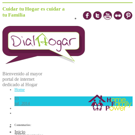
Cuidar tu Hogar es cuidar a
tu Familia
Bienvenido al mayor
portal de internet
dedicado al
H
ogar
Home
03
jul, 2014
Comentarios:
Inicio