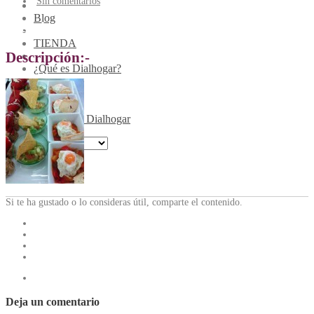
Sin comentarios
Blog
Tres tipos de tapas
TIENDA
Descripción:-
¿Qué es Dialhogar?
Contacto
Encuentros Dialhogar
Si te ha gustado o lo consideras útil, comparte el contenido.
Deja un comentario