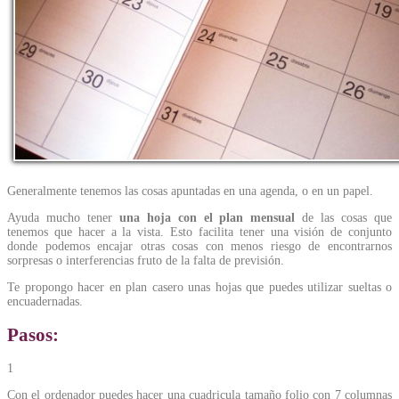
Generalmente tenemos las cosas apuntadas en una agenda, o en un papel.
Ayuda mucho tener
una hoja con el plan mensual
de las cosas que
tenemos que hacer a la vista. Esto facilita tener una visión de conjunto
donde podemos encajar otras cosas con menos riesgo de encontrarnos
sorpresas o interferencias fruto de la falta de previsión.
Te propongo hacer en plan casero unas hojas que puedes utilizar sueltas o
encuadernadas.
Pasos:
1
Con el ordenador puedes hacer una cuadricula tamaño folio con 7 columnas