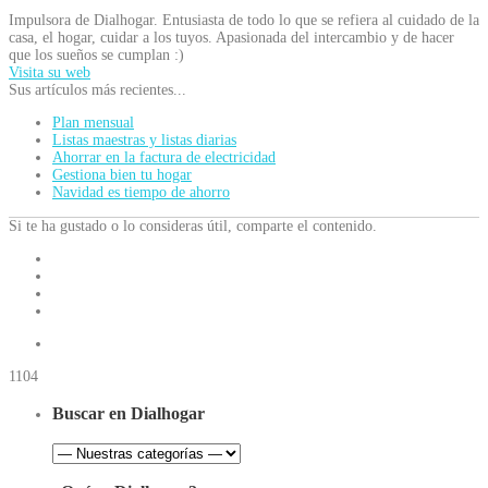
Impulsora de Dialhogar. Entusiasta de todo lo que se refiera al cuidado de la
casa, el hogar, cuidar a los tuyos. Apasionada del intercambio y de hacer
que los sueños se cumplan :)
Visita su web
Sus artículos más recientes...
Plan mensual
Listas maestras y listas diarias
Ahorrar en la factura de electricidad
Gestiona bien tu hogar
Navidad es tiempo de ahorro
Si te ha gustado o lo consideras útil, comparte el contenido.
1104
Buscar en Dialhogar