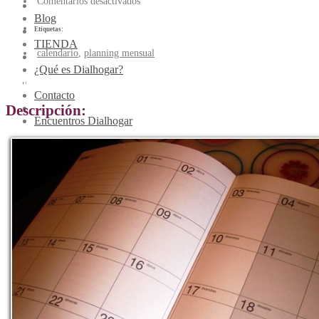
Comentarios desactivados
Blog
Etiquetas:
TIENDA
calendario
,
planning mensual
¿Qué es Dialhogar?
Plan mensual
Contacto
Descripción:
Encuentros Dialhogar