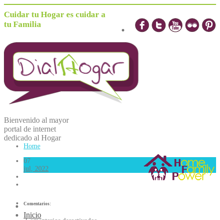
Cuidar tu Hogar es cuidar a
tu Familia
Bienvenido al mayor
portal de internet
dedicado al
H
ogar
Home
07
jul, 2022
Comentarios:
Inicio