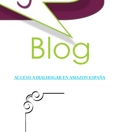
ACCESO A DIALHOGAR EN AMAZON ESPAÑA