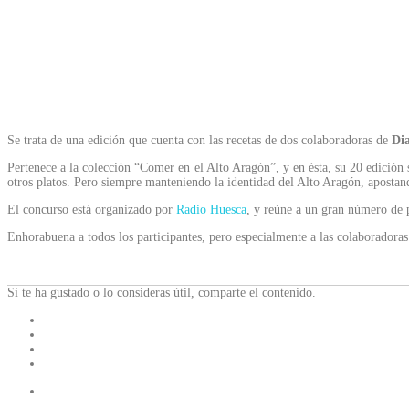
Se trata de una edición que cuenta con las recetas de dos colaboradoras de
Di
Pertenece a la colección “Comer en el Alto Aragón”, y en ésta, su 20 edición s
otros platos. Pero siempre manteniendo la identidad del Alto Aragón, apostand
El concurso está organizado por
Radio Huesca
, y reúne a un gran número de 
Enhorabuena a todos los participantes, pero especialmente a las colaboradora
Si te ha gustado o lo consideras útil, comparte el contenido.