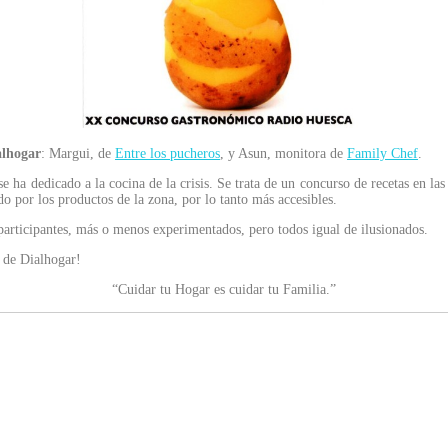
alhogar
: Margui, de
Entre los pucheros
, y Asun, monitora de
Family Chef
.
e ha dedicado a la cocina de la crisis. Se trata de un concurso de recetas en l
o por los productos de la zona, por lo tanto más accesibles.
participantes, más o menos experimentados, pero todos igual de ilusionados.
s de Dialhogar!
“Cuidar tu Hogar es cuidar tu Familia.”