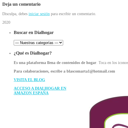
Deja un comentario
Disculpa, debes
iniciar sesión
para escribir un comentario.
2020
Buscar en Dialhogar
¿Qué es Dialhogar?
Es una plataforma llena de contenidos de hogar
. Toca en los iconos
Para colaboraciones, escribe a blascomarta1@hotmail.com
VISITA EL BLOG
ACCESO A DIALHOGAR EN
AMAZON ESPAÑA