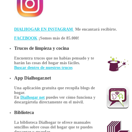
DIALHOGAR EN INSTAGRAM
Me encantará recibirte.
FACEBOOK
¡Somos más de 85.000!
Trucos de limpieza y cocina
Encuentra trucos que no habías pensado y te
harán las cosas del hogar más fáciles.
Buscar dentro de nuestros trucos
App Dialhogar.net
Una aplicación gratuita que recopila blogs de
hogar.
En
Dialhogar net
puedes ver cómo funciona y
descargártela directamente en el móvil.
Biblioteca
La biblioteca Dialhogar te ofrece manuales
sencillos sobre cosas del hogar que te puedes
descargar y guardar.