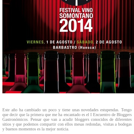
Este año ha cambiado un poco y tiene unas novedades estupendas. Tengo
que decir que la primera que me ha encantado es el I Encuentro de Bloggers
Gastronómicos. Pensar que van a acudir bloggers conocidos de diferentes
sitios y que podemos compartir con ellos mesas redondas, visitas a bodegas
y buenos momentos es la mejor noticia.