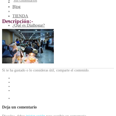
Sin comentarios
Blog
Tiendas_Crea Fest
TIENDA
Descripción:-
¿Qué es Dialhogar?
Contacto
Encuentros Dialhogar
Si te ha gustado o lo consideras útil, comparte el contenido.
Deja un comentario