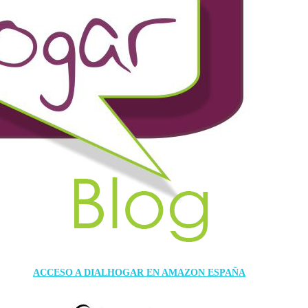
ACCESO A DIALHOGAR EN AMAZON ESPAÑA