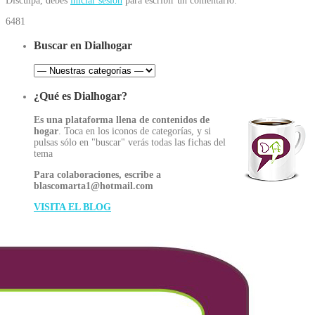
Disculpa, debes
iniciar sesión
para escribir un comentario.
6481
Buscar en Dialhogar
¿Qué es Dialhogar?
Es una plataforma llena de contenidos de
hogar
. Toca en los iconos de categorías, y si
pulsas sólo en "buscar" verás todas las fichas del
tema
Para colaboraciones, escribe a
blascomarta1@hotmail.com
VISITA EL BLOG