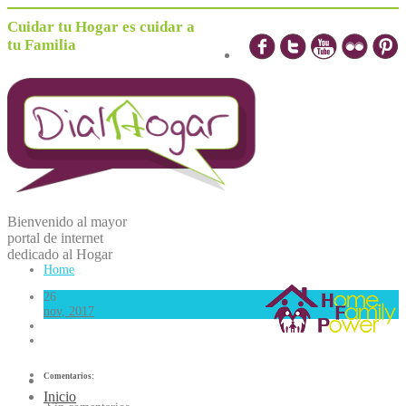
Cuidar tu Hogar es cuidar a
tu Familia
Bienvenido al mayor
portal de internet
dedicado al
H
ogar
Home
26
nov, 2017
Comentarios:
Inicio