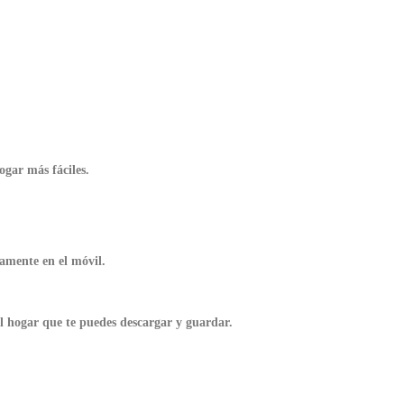
ogar más fáciles.
amente en el móvil.
el hogar que te puedes descargar y guardar.