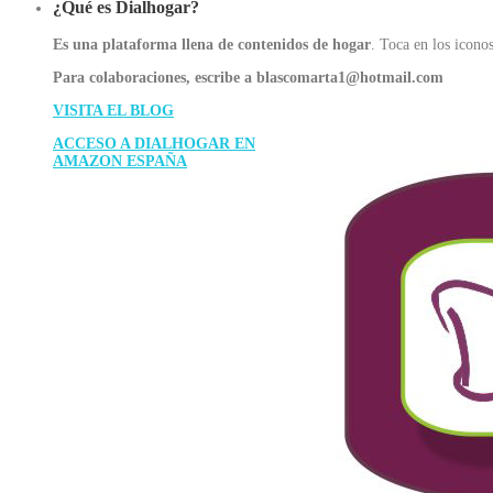
¿Qué es Dialhogar?
Es una plataforma llena de contenidos de hogar
. Toca en los iconos
Para colaboraciones, escribe a blascomarta1@hotmail.com
VISITA EL BLOG
ACCESO A DIALHOGAR EN
AMAZON ESPAÑA