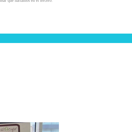
ar qué haríamos en el tercero.