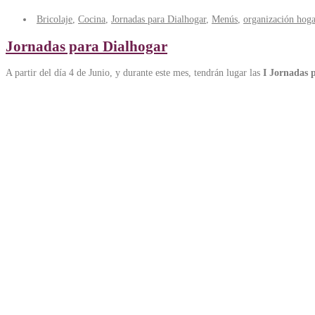
Bricolaje
,
Cocina
,
Jornadas para Dialhogar
,
Menús
,
organización hoga
Jornadas para Dialhogar
A partir del día 4 de Junio, y durante este mes, tendrán lugar las
I Jornadas p