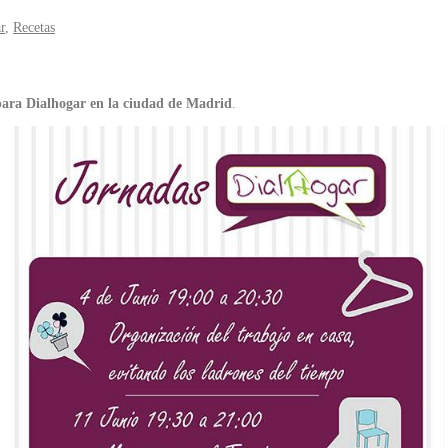
r
,
Recetas
ara Dialhogar en la ciudad de Madrid
.