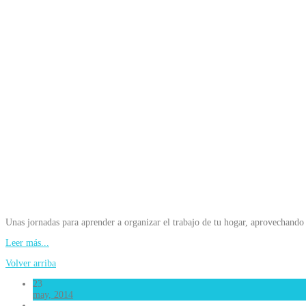
Unas jornadas para aprender a organizar el trabajo de tu hogar, aprovechand
Leer más...
Volver arriba
23
may, 2014