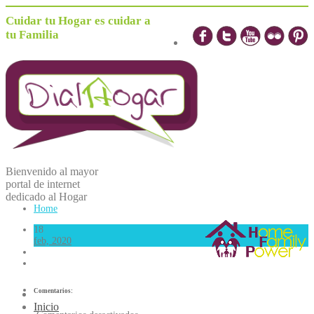
Cuidar tu Hogar es cuidar a
tu Familia
Bienvenido al mayor
portal de internet
dedicado al
H
ogar
Home
18
feb, 2020
Comentarios:
Inicio