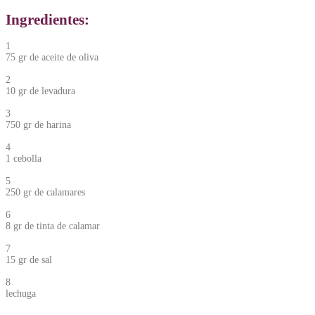
Ingredientes:
1
75 gr de aceite de oliva
2
10 gr de levadura
3
750 gr de harina
4
1 cebolla
5
250 gr de calamares
6
8 gr de tinta de calamar
7
15 gr de sal
8
lechuga