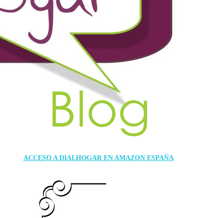
ACCESO A DIALHOGAR EN AMAZON ESPAÑA