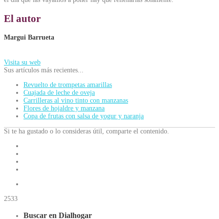
El autor
Margui Barrueta
Visita su web
Sus artículos más recientes...
Revuelto de trompetas amarillas
Cuajada de leche de oveja
Carrilleras al vino tinto con manzanas
Flores de hojaldre y manzana
Copa de frutas con salsa de yogur y naranja
Si te ha gustado o lo consideras útil, comparte el contenido.
2533
Buscar en Dialhogar