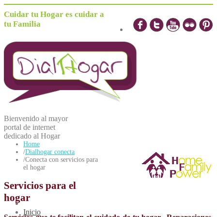
Cuidar tu Hogar es cuidar a
tu Familia
Bienvenido al mayor
portal de internet
dedicado al
H
ogar
Home
/
Dialhogar conecta
/
Conecta con servicios para
el hogar
Servicios para el
hogar
Inicio