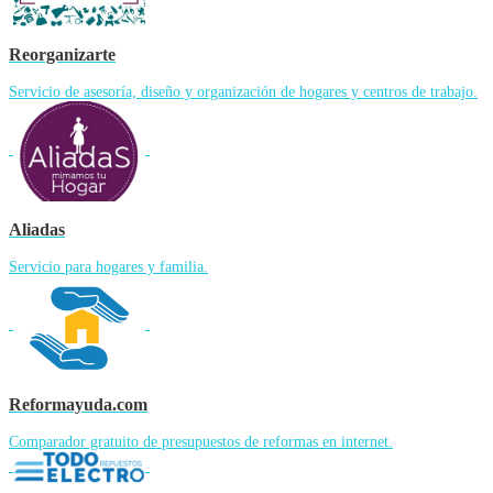
Reorganizarte
Servicio de asesoría, diseño y organización de hogares y centros de trabajo.
Aliadas
Servicio para hogares y familia.
Reformayuda.com
Comparador gratuito de presupuestos de reformas en internet.