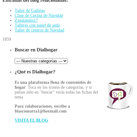
Entradas del blog relacionadas:
Taller de Galletas
Clase de Cocina de Navidad
Zagalandia17
Talleres con papel de seda
Taller de centros de Navidad
1859
Buscar en Dialhogar
¿Qué es Dialhogar?
Es una plataforma llena de contenidos de
hogar
. Toca en los iconos de categorías, y si
pulsas sólo en "buscar" verás todas las fichas del
tema
Para colaboraciones, escribe a
blascomarta1@hotmail.com
VISITA EL BLOG