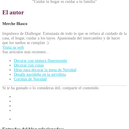
“Cuidar tu hogar es cuidar a tu familia”
El autor
Merche Blasco
Impulsora de Dialhogar. Entusiasta de todo lo que se refiera al cuidado de la
casa, el hogar, cuidar a los tuyos. Apasionada del intercambio y de hacer
que los sueños se cumplan :)
Visita su web
Sus artículos más recientes...
Decorar con pintura fluorescente
Decorar con copas
Ideas para decorar la mesa de Navidad
Detalle navideño en la servilleta
Coronas de Navidad
Si te ha gustado o lo consideras útil, comparte el contenido.