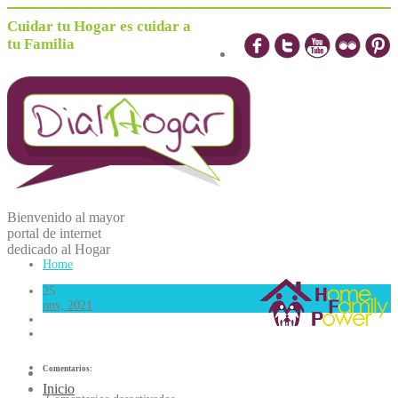
Cuidar tu Hogar es cuidar a
tu Familia
Bienvenido al mayor
portal de internet
dedicado al
H
ogar
Home
25
nov, 2021
Comentarios:
Inicio